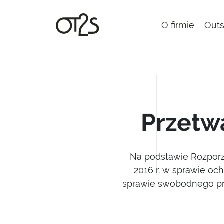
O firmie
Outs
Przetw
Na podstawie Rozporzą
2016 r. w sprawie o
sprawie swobodnego pr