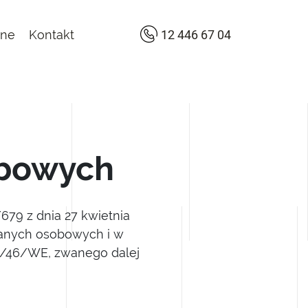
lne
Kontakt
12 446 67 04
obowych
679 z dnia 27 kwietnia
danych osobowych i w
5/46/WE, zwanego dalej