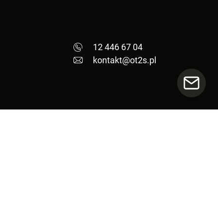
12 446 67 04
kontakt@ot2s.pl