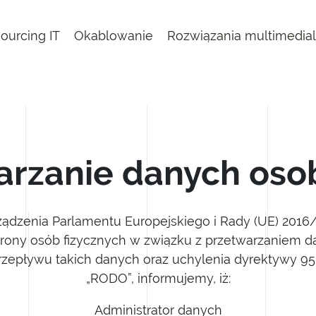
ourcing IT
Okablowanie
Rozwiązania multimedia
arzanie danych os
dzenia Parlamentu Europejskiego i Rady (UE) 2016/
chrony osób fizycznych w związku z przetwarzaniem 
zepływu takich danych oraz uchylenia dyrektywy 9
„RODO”, informujemy, iż:
Administrator danych