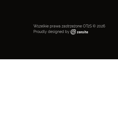
Wszelkie prawa zastrzeżone OT2S © 2026
Proudly designed by