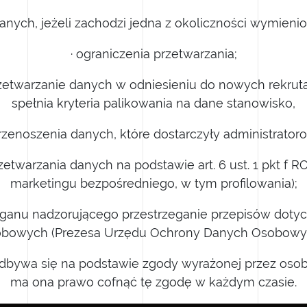
danych, jeżeli zachodzi jedna z okoliczności wymieni
· ograniczenia przetwarzania;
zetwarzanie danych w odniesieniu do nowych rekruta
spełnia kryteria palikowania na dane stanowisko,
przenoszenia danych, które dostarczyły administratoro
etwarzania danych na podstawie art. 6 ust. 1 pkt f R
marketingu bezpośredniego, w tym profilowania);
 organu nadzorującego przestrzeganie przepisów dot
obowych (Prezesa Urzędu Ochrony Danych Osobowyc
 odbywa się na podstawie zgody wyrażonej przez osob
ma ona prawo cofnąć tę zgodę w każdym czasie.