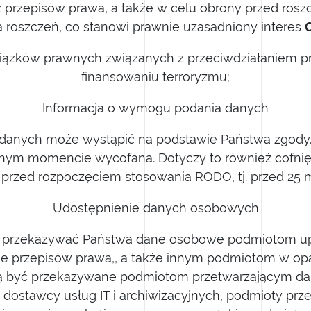
z przepisów prawa, a także w celu obrony przed ros
 roszczeń, co stanowi prawnie uzasadniony interes
iązków prawnych związanych z przeciwdziałaniem pr
finansowaniu terroryzmu;
Informacja o wymogu podania danych
 danych może wystąpić na podstawie Państwa zgody.
ym momencie wycofana. Dotyczy to również cofnięci
 przed rozpoczęciem stosowania RODO, tj. przed 25 ma
Udostępnienie danych osobowych
przekazywać Państwa dane osobowe podmiotom u
ie przepisów prawa,, a także innym podmiotom w opa
ą być przekazywane podmiotom przetwarzającym da
 dostawcy usług IT i archiwizacyjnych, podmioty prz