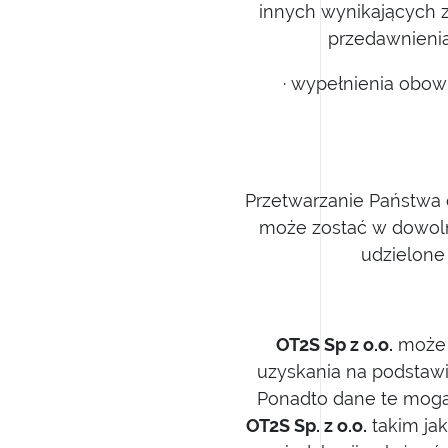
innych wynikających 
przedawnienia
· wypełnienia obow
Przetwarzanie Państwa
może zostać w dowoln
udzielone
OT2S Sp z o.o.
może 
uzyskania na podstaw
Ponadto dane te mog
OT2S Sp. z o.o.
takim jak