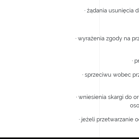
· żądania usunięcia 
· wyrażenia zgody na pr
· 
· sprzeciwu wobec prz
· wniesienia skargi do
os
· jeżeli przetwarzanie