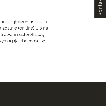
Kontakt
nie zgłoszeń usterek i
dalnie (on line) lub na
 awarii i usterek stacji
 (wymagają obecności w