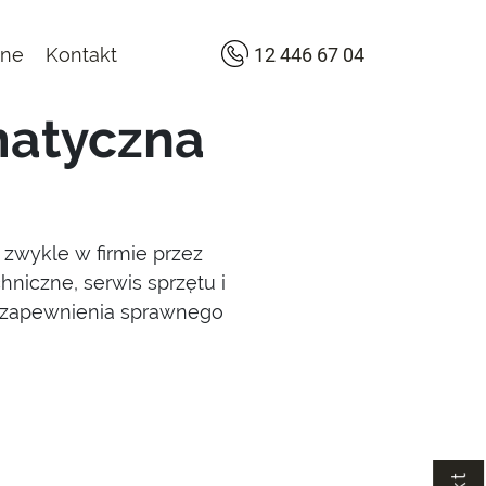
lne
Kontakt
12 446 67 04
matyczna
 zwykle w firmie przez
hniczne, serwis sprzętu i
o zapewnienia sprawnego