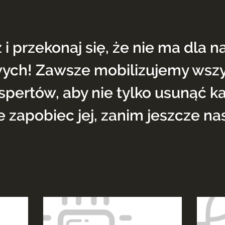
i przekonaj się, że nie ma dla n
ych! Zawsze mobilizujemy wszyst
spertów, aby nie tylko usunąć ka
e zapobiec jej, zanim jeszcze nas
Wyrażam zgodę n