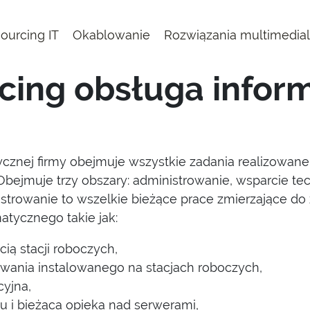
ourcing IT
Okablowanie
Rozwiązania multimedia
cing obsługa infor
ycznej firmy obejmuje wszystkie zadania realizowane
. Obejmuje trzy obszary: administrowanie, wsparcie tec
strowanie to wszelkie bieżące prace zmierzające d
atycznego takie jak:
cią stacji roboczych,
wania instalowanego na stacjach roboczych,
cyjna,
u i bieżąca opieka nad serwerami,