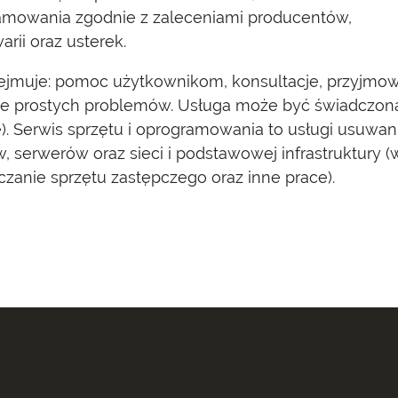
ramowania zgodnie z zaleceniami producentów,
rii oraz usterek.
ejmuje: pomoc użytkownikom, konsultacje, przyjmowa
ie prostych problemów. Usługa może być świadczona z
e). Serwis sprzętu i oprogramowania to usługi usuwania
 serwerów oraz sieci i podstawowej infrastruktury
arczanie sprzętu zastępczego oraz inne prace).