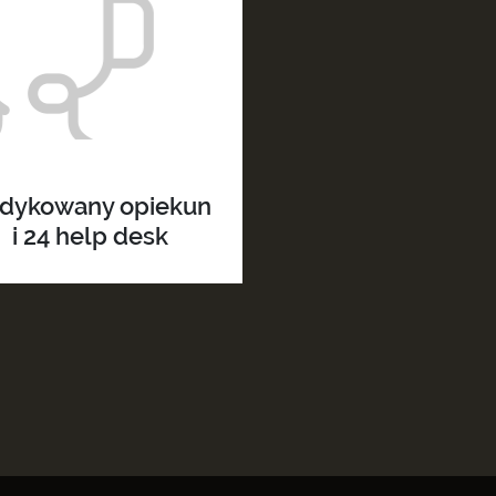
.o.
dykowany opiekun
i 24 help desk