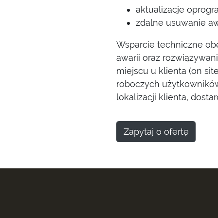
aktualizacje oprog
zdalne usuwanie awa
Wsparcie techniczne ob
awarii oraz rozwiązywan
miejscu u klienta (on sit
roboczych użytkowników,
lokalizacji klienta, dost
Zapytaj o ofertę