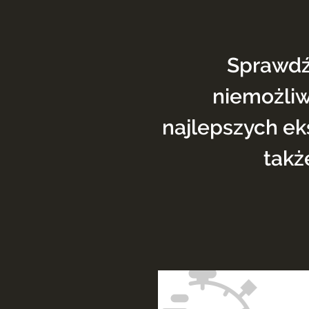
Sprawdź 
niemożliw
najlepszych ek
takż