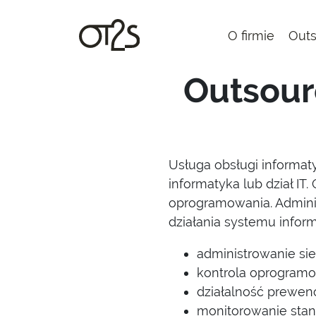
O firmie
Outs
Outsour
Usługa obsługi informat
informatyka lub dział IT
oprogramowania. Admini
działania systemu inform
administrowanie sie
kontrola oprogramo
działalność prewen
monitorowanie stan